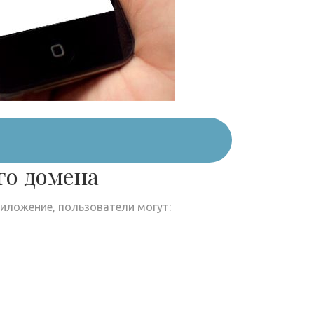
го домена
иложение, пользователи могут: