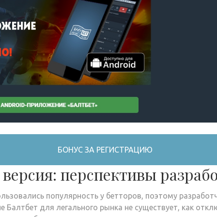
БОНУС ЗА РЕГИСТРАЦИЮ
 версия: перспективы разраб
пользовались популярность у бетторов, поэтому разрабо
ие Балтбет для легального рынка не существует, как отк