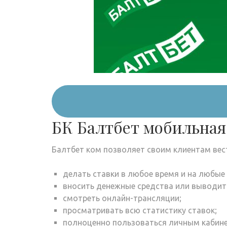
БК Балтбет мобильная
Балтбет ком позволяет своим клиентам вес
делать ставки в любое время и на любые
вносить денежные средства или выводить
смотреть онлайн-трансляции;
просматривать всю статистику ставок;
полноценно пользоваться личным кабин