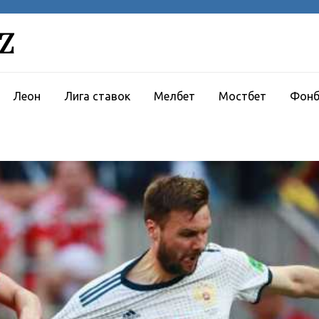
Z
Леон
Лига ставок
Мелбет
Мостбет
Фонб