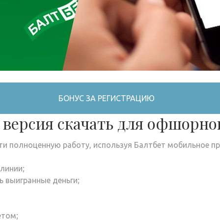
БОНУС ЗА РЕГИСТРАЦИЮ
 версия скачать для офшорно
ти полноценную работу, используя Балтбет мобильное пр
 линии;
 выигранные деньги;
етом;