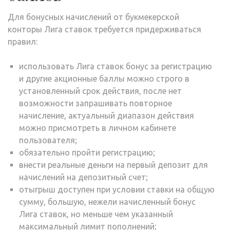
Для бонусных начислений от букмекерской
конторы Лига ставок требуется придерживаться
правил:
использовать Лига ставок бонус за регистрацию
и другие акционные баллы можно строго в
установленный срок действия, после нет
возможности запрашивать повторное
начисление, актуальный диапазон действия
можно присмотреть в личном кабинете
пользователя;
обязательно пройти регистрацию;
внести реальные деньги на первый депозит для
начислений на депозитный счет;
отыгрыш доступен при условии ставки на общую
сумму, большую, нежели начисленный бонус
Лига ставок, но меньше чем указанный
максимальный лимит пополнений;