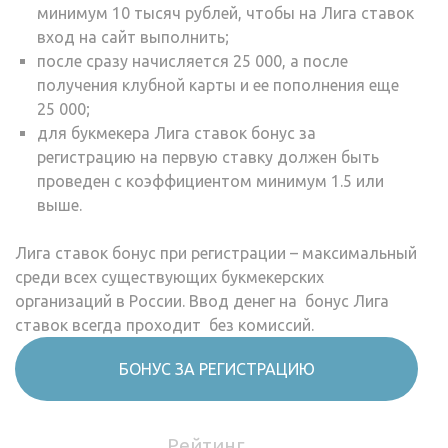
минимум 10 тысяч рублей, чтобы на Лига ставок
вход на сайт выполнить;
после сразу начисляется 25 000, а после
получения клубной карты и ее пополнения еще
25 000;
для букмекера Лига ставок бонус за
регистрацию на первую ставку должен быть
проведен с коэффициентом минимум 1.5 или
выше.
Лига ставок бонус при регистрации – максимальный
среди всех существующих букмекерских
организаций в России. Ввод денег на бонус Лига
ставок всегда проходит без комиссий.
БОНУС ЗА РЕГИСТРАЦИЮ
Рейтинг