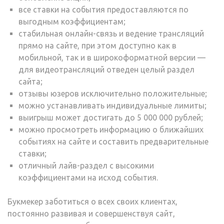
все ставки на события предоставляются по
выгодным коэффициентам;
стабильная онлайн-связь и ведение трансляций
прямо на сайте, при этом доступно как в
мобильной, так и в широкоформатной версии —
для видеотрансляций отведен целый раздел
сайта;
отзывы юзеров исключительно положительные;
можно устанавливать индивидуальные лимиты;
выигрыш может достигать до 5 000 000 рублей;
можно просмотреть информацию о ближайших
событиях на сайте и составить предварительные
ставки;
отличный лайв-раздел с высокими
коэффициентами на исход события.
Букмекер заботиться о всех своих клиентах,
постоянно развивая и совершенствуя сайт,