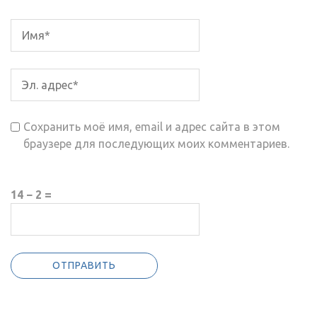
Сохранить моё имя, email и адрес сайта в этом
браузере для последующих моих комментариев.
14 − 2 =