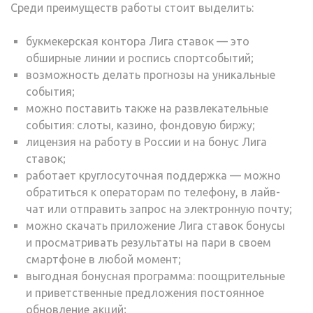
Среди преимуществ работы стоит выделить:
букмекерская контора Лига ставок — это
обширные линии и роспись спортсобытий;
возможность делать прогнозы на уникальные
события;
можно поставить также на развлекательные
события: слоты, казино, фондовую биржу;
лицензия на работу в России и на бонус Лига
ставок;
работает круглосуточная поддержка — можно
обратиться к операторам по телефону, в лайв-
чат или отправить запрос на электронную почту;
можно скачать приложение Лига ставок бонусы
и просматривать результаты на пари в своем
смартфоне в любой момент;
выгодная бонусная программа: поощрительные
и приветственные предложения постоянное
обновление акций;