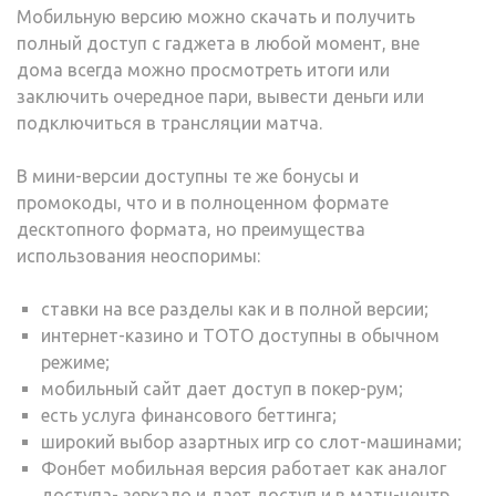
Мобильную версию можно скачать и получить
полный доступ с гаджета в любой момент, вне
дома всегда можно просмотреть итоги или
заключить очередное пари, вывести деньги или
подключиться в трансляции матча.
В мини-версии доступны те же бонусы и
промокоды, что и в полноценном формате
десктопного формата, но преимущества
использования неоспоримы:
ставки на все разделы как и в полной версии;
интернет-казино и ТОТО доступны в обычном
режиме;
мобильный сайт дает доступ в покер-рум;
есть услуга финансового беттинга;
широкий выбор азартных игр со слот-машинами;
Фонбет мобильная версия работает как аналог
доступа- зеркало и дает доступ и в матч-центр.