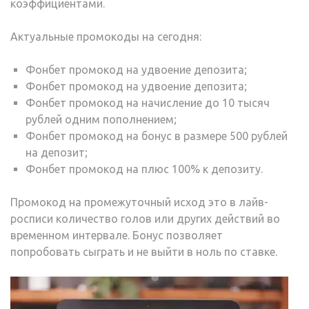
коэффициентами.
Актуальные промокоды на сегодня:
Фонбет промокод на удвоение депозита;
Фонбет промокод на удвоение депозита;
Фонбет промокод на начисление до 10 тысяч
рублей одним пополнением;
Фонбет промокод на бонус в размере 500 рублей
на депозит;
Фонбет промокод на плюс 100% к депозиту.
Промокод на промежуточный исход это в лайв-
росписи количество голов или других действий во
временном интервале. Бонус позволяет
попробовать сыграть и не выйти в ноль по ставке.