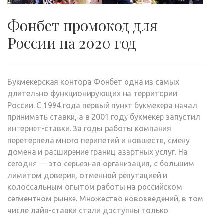
Фонбет промокод для
России на 2020 год
Букмекерская контора Фонбет одна из самых
длительно функционирующих на территории
России. С 1994 года первый пункт букмекера начал
принимать ставки, а в 2001 году букмекер запустил
интернет-ставки. За годы работы компания
перетерпела много перипетий и новшеств, смену
домена и расширение границ азартных услуг. На
сегодня — это серьезная организация, с большим
лимитом доверия, отменной репутацией и
колоссальным опытом работы на российском
сегментном рынке. Множество нововведений, в том
числе лайв-ставки стали доступны только