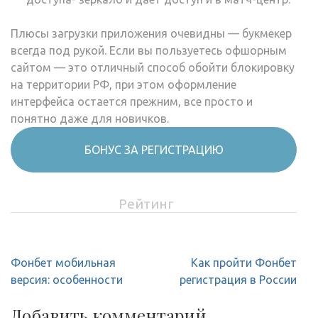
Плюсы загрузки приложения очевидны — букмекер
всегда под рукой. Если вы пользуетесь офшорным
сайтом — это отличный способ обойти блокировку
на территории РФ, при этом оформление
интерфейса остается прежним, все просто и
понятно даже для новичков.
БОНУС ЗА РЕГИСТРАЦИЮ
Рейтинг
Навигация
Фонбет мобильная
Как пройти Фонбет
по
версия: особенности
регистрация в России
записям
Добавить комментарий