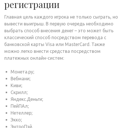
регистрации
Главная цель каждого игрока не только сыграть, но
вывести выигрыш. В первую очередь необходимо
выбрать способ внесения денег – это может быть
классический способ посредством перевода с
банковской карты Visa или MasterCard. Также
можно легко внести средства посредством
платежных онлайн-систем:
Монета.ру;
Вебмани;
Киви;
Скрилл;
Яндекс.Деньги;
ПейПАл;
Нетеллер;
Экко;
ЭнтроПэй.