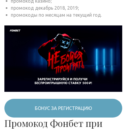
промокод казино;
промокод декабрь 2018, 2019;
промокоды по месяцам на текущий год.
БОНУС ЗА РЕГИСТРАЦИЮ
Промокод Фонбет при