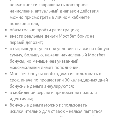
возможности запрашивать повторное
начисление, актуальный диапазон действия
можно присмотреть в личном кабинете
пользователя;
обязательно пройти регистрацию;
внести реальные деньги Мостбет бонус на
первый депозит;
отыгрыш доступен при условии ставки на общую
сумму, большую, нежели начисленный Мостбет
бонусы, но меньше чем указанный
максимальный лимит пополнений;
Мостбет бонусы необходимо использовать в
срок, иначе по прошествии 30 календарных дней
бонусные деньги аннулируются;
в мобильной версии и приложении правила
идентичны;
бонусные деньги можно использовать
исключительно для ставок – нельзя пытаться