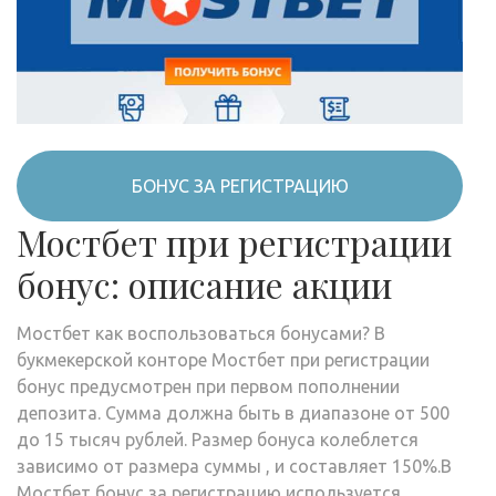
БОНУС ЗА РЕГИСТРАЦИЮ
Мостбет при регистрации
бонус: описание акции
Мостбет как воспользоваться бонусами? В
букмекерской конторе Мостбет при регистрации
бонус предусмотрен при первом пополнении
депозита. Сумма должна быть в диапазоне от 500
до 15 тысяч рублей. Размер бонуса колеблется
зависимо от размера суммы , и составляет 150%.В
Мостбет бонус за регистрацию используется