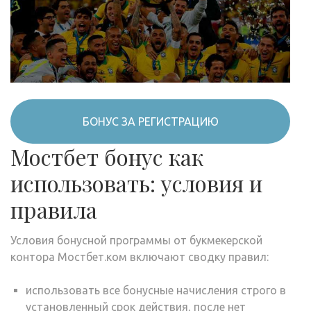
БОНУС ЗА РЕГИСТРАЦИЮ
Мостбет бонус как
использовать: условия и
правила
Условия бонусной программы от букмекерской
контора Мостбет.ком включают сводку правил:
использовать все бонусные начисления строго в
установленный срок действия, после нет