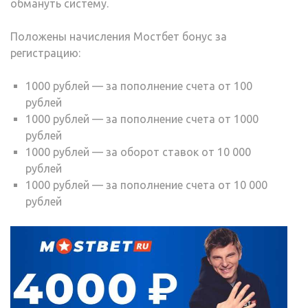
обмануть систему.
Положены начисления Мостбет бонус за
регистрацию:
1000 рублей — за пополнение счета от 100
рублей
1000 рублей — за пополнение счета от 1000
рублей
1000 рублей — за оборот ставок от 10 000
рублей
1000 рублей — за пополнение счета от 10 000
рублей