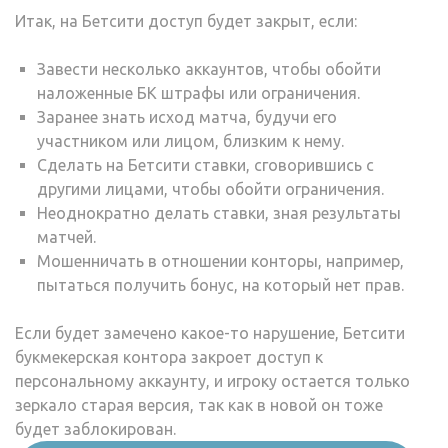
Итак, на Бетсити доступ будет закрыт, если:
Завести несколько аккаунтов, чтобы обойти
наложенные БК штрафы или ограничения.
Заранее знать исход матча, будучи его
участником или лицом, близким к нему.
Сделать на Бетсити ставки, сговорившись с
другими лицами, чтобы обойти ограничения.
Неоднократно делать ставки, зная результаты
матчей.
Мошенничать в отношении конторы, например,
пытаться получить бонус, на который нет прав.
Если будет замечено какое-то нарушение, Бетсити
букмекерская контора закроет доступ к
персональному аккаунту, и игроку остается только
зеркало старая версия, так как в новой он тоже
будет заблокирован.