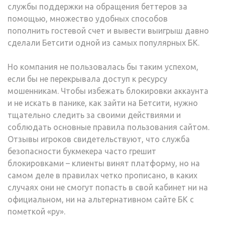
службы поддержки на обращения беттеров за
помощью, множество удобных способов
пополнить гостевой счет и вывести выигрыш давно
сделали Бетсити одной из самых популярных БК.
Но компания не пользовалась бы таким успехом,
если бы не перекрывала доступ к ресурсу
мошенникам. Чтобы избежать блокировки аккаунта
и не искать в панике, как зайти на Бетсити, нужно
тщательно следить за своими действиями и
соблюдать основные правила пользования сайтом.
Отзывы игроков свидетельствуют, что служба
безопасности букмекера часто грешит
блокировками – клиенты винят платформу, но на
самом деле в правилах четко прописано, в каких
случаях они не смогут попасть в свой кабинет ни на
официальном, ни на альтернативном сайте БК с
пометкой «ру».