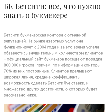
БК Бетсити: все, что нужно
знать о букмекере
Бетсити букмекерская контора с отменной
репутацией. На рынке азартных услуг она
функционирует с 2004 года и за это время успела
обзавестись внушительным количеством клиентов
– официальный сайт букмекера посещают порядка
800 000 игроков, причем, по информации конторы,
70% из них постоянные. Клиентов прельщают
широкая линия, средние коэффициенты,
возможность сделать Бетсити live ставки, и
множество других достоинств, о которых будет
рассказано ниже.