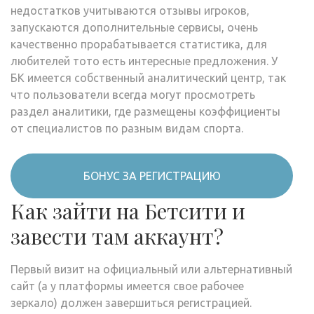
недостатков учитываются отзывы игроков,
запускаются дополнительные сервисы, очень
качественно прорабатывается статистика, для
любителей тото есть интересные предложения. У
БК имеется собственный аналитический центр, так
что пользователи всегда могут просмотреть
раздел аналитики, где размещены коэффициенты
от специалистов по разным видам спорта.
БОНУС ЗА РЕГИСТРАЦИЮ
Как зайти на Бетсити и
завести там аккаунт?
Первый визит на официальный или альтернативный
сайт (а у платформы имеется свое рабочее
зеркало) должен завершиться регистрацией.