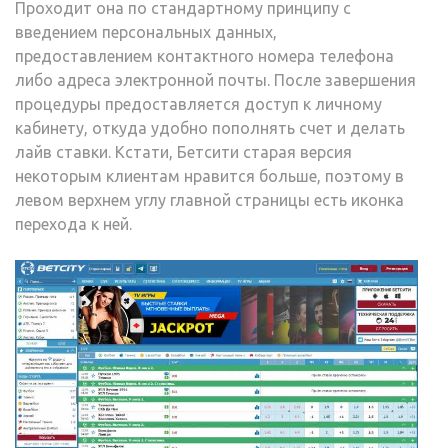
Проходит она по стандартному принципу с
введением персональных данных,
предоставлением контактного номера телефона
либо адреса электронной почты. После завершения
процедуры предоставляется доступ к личному
кабинету, откуда удобно пополнять счет и делать
лайв ставки. Кстати, Бетсити старая версия
некоторым клиентам нравится больше, поэтому в
левом верхнем углу главной страницы есть иконка
перехода к ней.