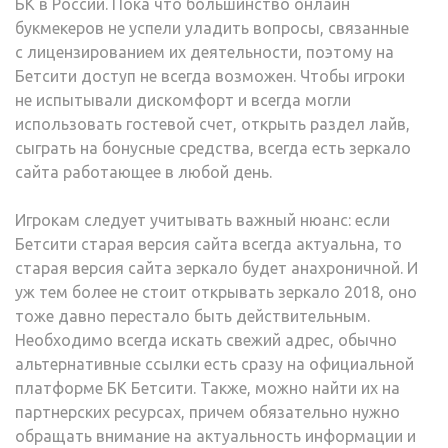
БК в России. Пока что большинство онлайн
букмекеров не успели уладить вопросы, связанные
с лицензированием их деятельности, поэтому на
Бетсити доступ не всегда возможен. Чтобы игроки
не испытывали дискомфорт и всегда могли
использовать гостевой счет, открыть раздел лайв,
сыграть на бонусные средства, всегда есть зеркало
сайта работающее в любой день.
Игрокам следует учитывать важный нюанс: если
Бетсити старая версия сайта всегда актуальна, то
старая версия сайта зеркало будет анахроничной. И
уж тем более не стоит открывать зеркало 2018, оно
тоже давно перестало быть действительным.
Необходимо всегда искать свежий адрес, обычно
альтернативные ссылки есть сразу на официальной
платформе БК Бетсити. Также, можно найти их на
партнерских ресурсах, причем обязательно нужно
обращать внимание на актуальность информации и