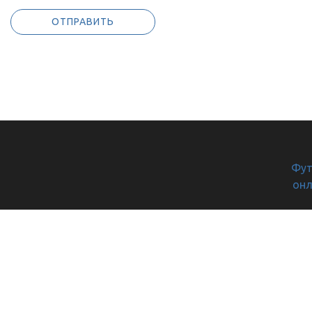
Фут
онл