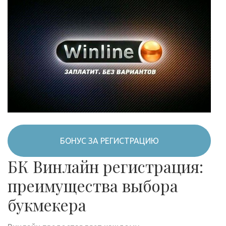
БОНУС ЗА РЕГИСТРАЦИЮ
БК Винлайн регистрация:
преимущества выбора
букмекера