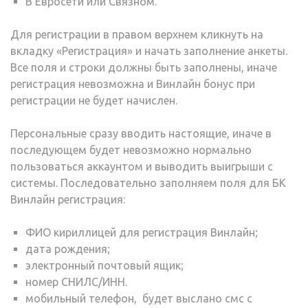
В Евросети или Связном.
Для регистрации в правом верхнем кликнуть на
вкладку «Регистрация» и начать заполнение анкеты.
Все поля и строки должны быть заполнены, иначе
регистрация невозможна и Винлайн бонус при
регистрации не будет начислен.
Персональные сразу вводить настоящие, иначе в
последующем будет невозможно нормально
пользоваться аккаунтом и выводить выигрыши с
системы. Последовательно заполняем поля для БК
Винлайн регистрация:
ФИО кириллицей для регистрация Винлайн;
дата рождения;
электронный почтовый ящик;
номер СНИЛС/ИНН.
мобильный телефон, будет выслано смс с