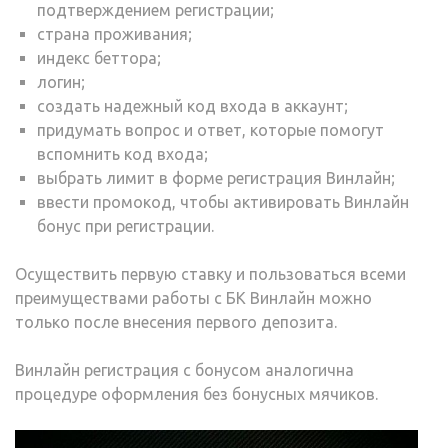
подтверждением регистрации;
страна проживания;
индекс беттора;
логин;
создать надежный код входа в аккаунт;
придумать вопрос и ответ, которые помогут
вспомнить код входа;
выбрать лимит в форме регистрация Винлайн;
ввести промокод, чтобы активировать Винлайн
бонус при регистрации.
Осуществить первую ставку и пользоваться всеми
преимуществами работы с БК Винлайн можно
только после внесения первого депозита.
Винлайн регистрация с бонусом аналогична
процедуре оформления без бонусных мячиков.