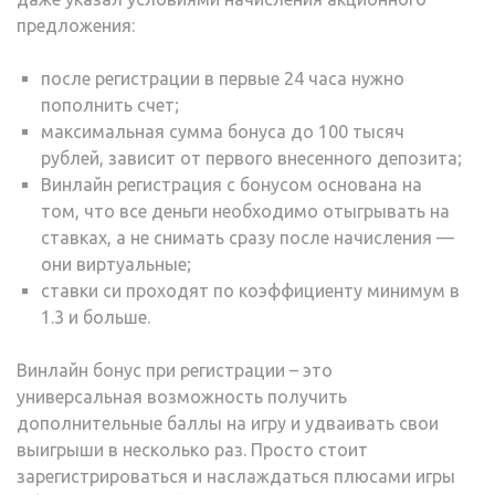
предложения:
после регистрации в первые 24 часа нужно
пополнить счет;
максимальная сумма бонуса до 100 тысяч
рублей, зависит от первого внесенного депозита;
Винлайн регистрация с бонусом основана на
том, что все деньги необходимо отыгрывать на
ставках, а не снимать сразу после начисления —
они виртуальные;
ставки си проходят по коэффициенту минимум в
1.3 и больше.
Винлайн бонус при регистрации – это
универсальная возможность получить
дополнительные баллы на игру и удваивать свои
выигрыши в несколько раз. Просто стоит
зарегистрироваться и наслаждаться плюсами игры