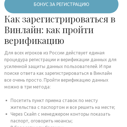
БОНУС ЗА РЕГИСТРАЦИЮ
Как зарегистрироваться в
Винлайн: как пройти
верификацию
Для всех игроков из России действует единая
процедура регистрации и верификации данных для
усиленной защиты данных пользователей. И при
поиске ответа как зарегистрироваться в Винлайн
все очень просто. Пройти верификацию данных
можно в три метода:
Посетить пункт приема ставок по месту
жительства с паспортом и все решить на месте;
Через Скайп с менеджером конторы показать
паспорт, оговорить нюансы;