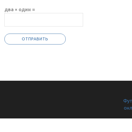
два × один =
Фут
онл