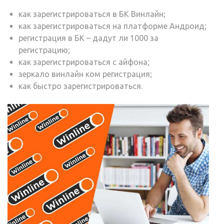
как зарегистрироваться в БК Винлайн;
как зарегистрироваться на платформе Андроид;
регистрация в БК – дадут ли 1000 за
регистрацию;
как зарегистрироваться с айфона;
зеркало винлайн ком регистрация;
как быстро зарегистрироваться.