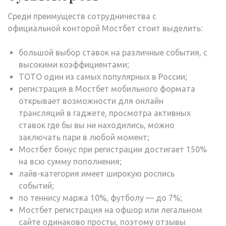
Среди преимуществ сотрудничества с
официальной конторой Мостбет стоит выделить:
большой выбор ставок на различные события, с
высокими коэффициентами;
ТОТО один из самых популярных в России;
регистрация в Мостбет мобильного формата
открывает возможности для онлайн
трансляций в гаджете, просмотра активных
ставок где бы вы ни находились, можно
заключать пари в любой момент;
Мостбет бонус при регистрации достигает 150%
на всю сумму пополнения;
лайв-категория имеет широкую роспись
событий;
по теннису маржа 10%, футболу — до 7%;
Мостбет регистрация на офшор или легальном
сайте одинаково просты, поэтому отзывы