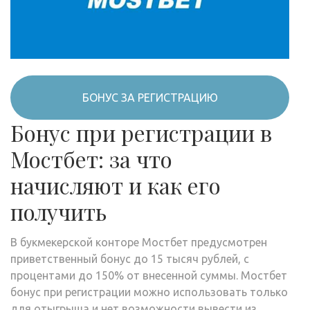
БОНУС ЗА РЕГИСТРАЦИЮ
Бонус при регистрации в
Мостбет: за что
начисляют и как его
получить
В букмекерской конторе Мостбет предусмотрен
приветственный бонус до 15 тысяч рублей, с
процентами до 150% от внесенной суммы. Мостбет
бонус при регистрации можно использовать только
для отыгрыша и нет возможности вывести из