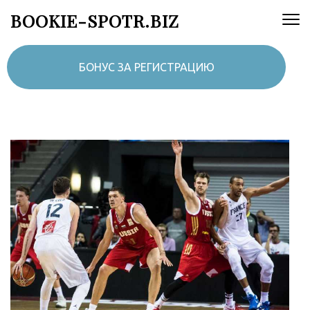
Перейти
BOOKIE-SPOTR.BIZ
к
содержимому
(нажмите
БОНУС ЗА РЕГИСТРАЦИЮ
Enter)