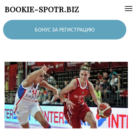
Перейти
BOOKIE-SPOTR.BIZ
к
содержимому
(нажмите
БОНУС ЗА РЕГИСТРАЦИЮ
Enter)