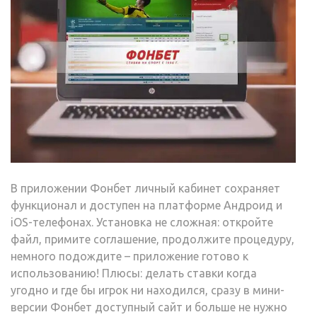
В приложении Фонбет личный кабинет сохраняет
функционал и доступен на платформе Андроид и
iOS-телефонах. Установка не сложная: откройте
файл, примите соглашение, продолжите процедуру,
немного подождите – приложение готово к
использованию! Плюсы: делать ставки когда
угодно и где бы игрок ни находился, сразу в мини-
версии Фонбет доступный сайт и больше не нужно