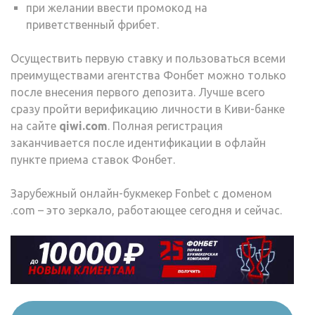
при желании ввести промокод на
приветственный фрибет.
Осуществить первую ставку и пользоваться всеми
преимуществами агентства Фонбет можно только
после внесения первого депозита. Лучше всего
сразу пройти верификацию личности в Киви-банке
на сайте
qiwi.com
. Полная регистрация
заканчивается после идентификации в офлайн
пункте приема ставок Фонбет.
Зарубежный онлайн-букмекер Fonbet с доменом
.com – это зеркало, работающее сегодня и сейчас.