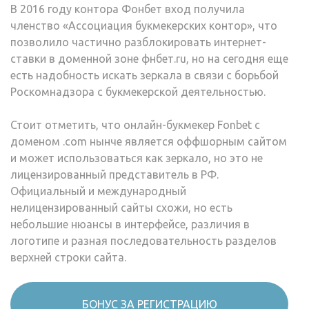
В 2016 году контора Фонбет вход получила
членство «Ассоциация букмекерских контор», что
позволило частично разблокировать интернет-
ставки в доменной зоне фнбет.ru, но на сегодня еще
есть надобность искать зеркала в связи с борьбой
Роскомнадзора с букмекерской деятельностью.
Стоит отметить, что онлайн-букмекер Fonbet с
доменом .com нынче является оффшорным сайтом
и может использоваться как зеркало, но это не
лицензированный представитель в РФ.
Официальный и международный
нелицензированный сайты схожи, но есть
небольшие нюансы в интерфейсе, различия в
логотипе и разная последовательность разделов
верхней строки сайта.
БОНУС ЗА РЕГИСТРАЦИЮ