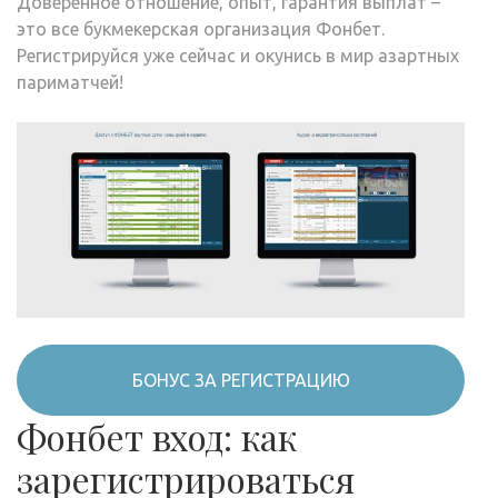
Доверенное отношение, опыт, гарантия выплат –
это все букмекерская организация Фонбет.
Регистрируйся уже сейчас и окунись в мир азартных
париматчей!
БОНУС ЗА РЕГИСТРАЦИЮ
Фонбет вход: как
зарегистрироваться