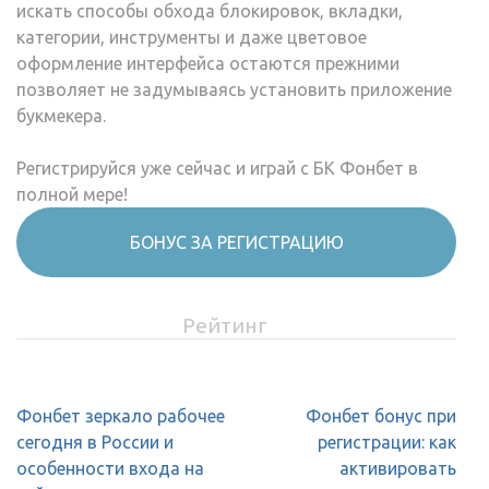
искать способы обхода блокировок, вкладки,
категории, инструменты и даже цветовое
оформление интерфейса остаются прежними
позволяет не задумываясь установить приложение
букмекера.
Регистрируйся уже сейчас и играй с БК Фонбет в
полной мере!
БОНУС ЗА РЕГИСТРАЦИЮ
Рейтинг
Навигация
Фонбет зеркало рабочее
Фонбет бонус при
по
сегодня в России и
регистрации: как
записям
особенности входа на
активировать