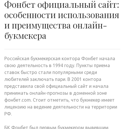
Фонбет официальный сайт:
особенности использования
и преимущества онлайн-
букмекера
Российская букмекерская контора Фонбет начала
свою деятельность в 1994 году. Пункты приема
ставок быстро стали популярными среди
любителей заключать пари. В 2001 контора
представила свой официальный сайт и начала
принимать онлайн-прогнозы в доменной зоне
фонбет.com. Стоит отметить, что букмекер имеет
лицензию на ведение деятельности на территории
РФ.
БК Фонбет был первым букмекером вывевшим