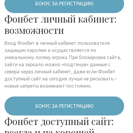
БОНУС ЗА РЕГИСТРАЦИЮ
Фонбет личный кабинет:
возможности
Вход Фонбет в личный кабинет пользователя
защищен паролем и осуществляется по
уникальному логину игрока. При блокировке сайта,
зайти на зеркало можно «подтянув» данные с
севера через личный кабинет, даже если Фонбет
доступный сайт на сегодня лучше не рисковать –
новые запреты возникают постоянно.
БОНУС ЗА РЕГИСТРАЦИЮ
Фонбет доступный сайт:
всегда и на хорошей